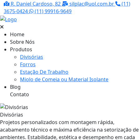
R. Daniel Cardoso, 82
silplac@uol.com.br
(11)
3675-0424
(11) 99916-9649
Home
Sobre Nós
Produtos
Divisórias
Forros
Estação De Trabalho
Miolo de Comeia ou Material Isolante
Blog
Contato
Divisórias
Projetos personalizados com montagem rápida,
acabamento técnico e máxima eficiência na setorização de
ambientes. Estabilidade, estética e desempenho em cada