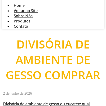
Home
Voltar ao Site
Sobre Nós
Produtos
Contato
DIVISÓRIA DE
AMBIENTE DE
GESSO COMPRAR
2 de junho de 2026
Divisória de ambiente de gesso ou eucatex: qual