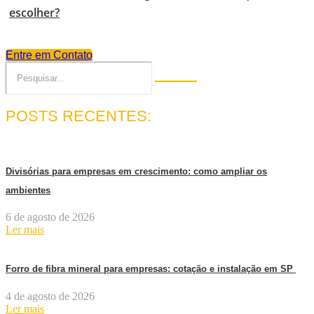
escolher?
Entre em Contato
POSTS RECENTES:
Divisórias para empresas em crescimento: como ampliar os
ambientes
6 de agosto de 2026
Ler mais
Forro de fibra mineral para empresas: cotação e instalação em SP
4 de agosto de 2026
Ler mais