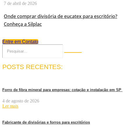
7 de abril de 2026
Onde comprar divisória de eucatex para escritório?
Conheça a Silplac
Entre em Contato
POSTS RECENTES:
Forro de fibra mineral para empresas: cotação e instalação em SP
4 de agosto de 2026
Ler mais
Fabricante de divisórias e forros para escritórios