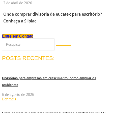
7 de abril de 2026
Onde comprar divisória de eucatex para escritório?
Conheça a Silplac
Entre em Contato
POSTS RECENTES:
Divisórias para empresas em crescimento: como ampliar os
ambientes
6 de agosto de 2026
Ler mais