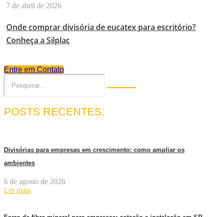
7 de abril de 2026
Onde comprar divisória de eucatex para escritório?
Conheça a Silplac
Entre em Contato
POSTS RECENTES:
Divisórias para empresas em crescimento: como ampliar os
ambientes
6 de agosto de 2026
Ler mais