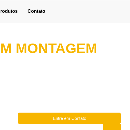
rodutos
Contato
COM MONTAGEM
Entre em Contato