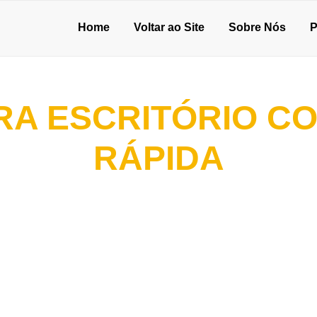
Home
Voltar ao Site
Sobre Nós
P
ARA ESCRITÓRIO 
RÁPIDA
onheça a Silplac