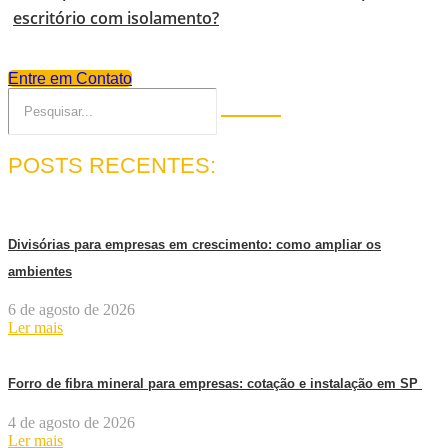
escritório com isolamento?
Entre em Contato
POSTS RECENTES:
Divisórias para empresas em crescimento: como ampliar os
ambientes
6 de agosto de 2026
Ler mais
Forro de fibra mineral para empresas: cotação e instalação em SP
4 de agosto de 2026
Ler mais