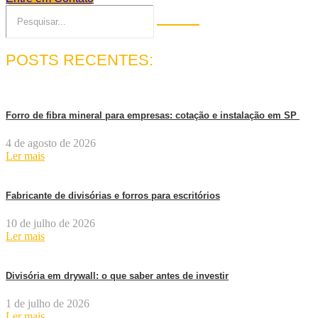
POSTS RECENTES:
Forro de fibra mineral para empresas: cotação e instalação em SP
4 de agosto de 2026
Ler mais
Fabricante de divisórias e forros para escritórios
10 de julho de 2026
Ler mais
Divisória em drywall: o que saber antes de investir
1 de julho de 2026
Ler mais