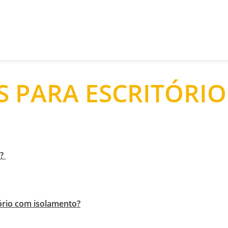
AS PARA ESCRITÓRI
a?
tório com isolamento?