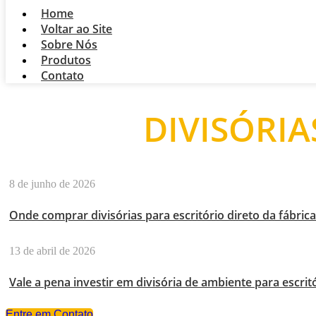
Home
Voltar ao Site
Sobre Nós
Produtos
Contato
DIVISÓRI
8 de junho de 2026
Onde comprar divisórias para escritório direto da fábric
13 de abril de 2026
Vale a pena investir em divisória de ambiente para escri
Entre em Contato