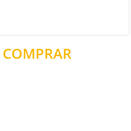
O COMPRAR