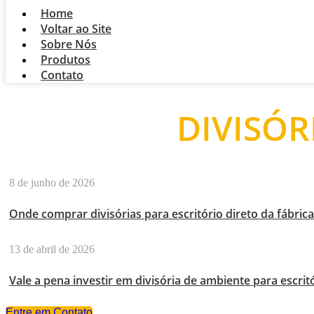
Home
Voltar ao Site
Sobre Nós
Produtos
Contato
DIVISÓR
8 de junho de 2026
Onde comprar divisórias para escritório direto da fábric
13 de abril de 2026
Vale a pena investir em divisória de ambiente para escri
Entre em Contato