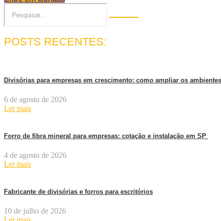
POSTS RECENTES:
Divisórias para empresas em crescimento: como ampliar os ambiente
6 de agosto de 2026
Ler mais
Forro de fibra mineral para empresas: cotação e instalação em SP
4 de agosto de 2026
Ler mais
Fabricante de divisórias e forros para escritórios
10 de julho de 2026
Ler mais