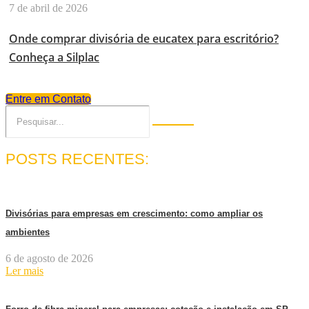
7 de abril de 2026
Onde comprar divisória de eucatex para escritório?
Conheça a Silplac
Entre em Contato
POSTS RECENTES:
Divisórias para empresas em crescimento: como ampliar os
ambientes
6 de agosto de 2026
Ler mais