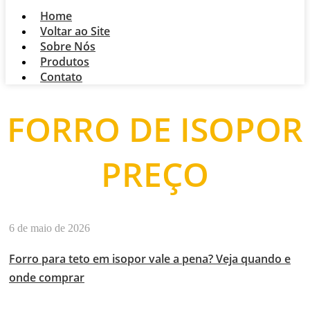
Home
Voltar ao Site
Sobre Nós
Produtos
Contato
FORRO DE ISOPOR
PREÇO
6 de maio de 2026
Forro para teto em isopor vale a pena? Veja quando e
onde comprar