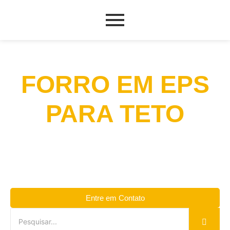
FORRO EM EPS
PARA TETO
Entre em Contato