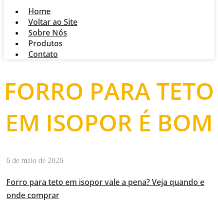
Home
Voltar ao Site
Sobre Nós
Produtos
Contato
FORRO PARA TETO
EM ISOPOR É BOM
6 de maio de 2026
Forro para teto em isopor vale a pena? Veja quando e
onde comprar