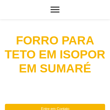
FORRO PARA
TETO EM ISOPOR
EM SUMARÉ
Entre em Contato